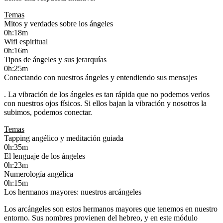
Temas
Mitos y verdades sobre los ángeles
0h:18m
Wifi espiritual
0h:16m
Tipos de ángeles y sus jerarquías
0h:25m
Conectando con nuestros ángeles y entendiendo sus mensajes
. La vibración de los ángeles es tan rápida que no podemos verlos
con nuestros ojos físicos. Si ellos bajan la vibración y nosotros la
subimos, podemos conectar.
Temas
Tapping angélico y meditación guiada
0h:35m
El lenguaje de los ángeles
0h:23m
Numerología angélica
0h:15m
Los hermanos mayores: nuestros arcángeles
Los arcángeles son estos hermanos mayores que tenemos en nuestro
entorno. Sus nombres provienen del hebreo, y en este módulo