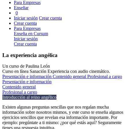
Para Empresas
Enseñar
0
Iniciar sesión
Crear cuenta
Crear cuenta
Para Empresas
Enseña en Cursum
Iniciar sesión
Crear cuenta
La experiencia angélica
Un curso de Paulina León
Curso en línea
Sanación
Experiencia con audio cinemático.
Presentación e información
Contenido general
Profesional a cargo
Presentación e información
Contenido general
Profesional a cargo
Introducción al reino angélico
Existen algunas preguntas sencillas que nos regalan mucha
información sobre nosotros mismos, y este curso te enseña algunos
ejercicios sencillos que revelan esa información importante. Por
ejemplo: pregúntate a ti mismo: ¿por qué estás aquí? Seguramente
tienes una respuesta intuitiva.