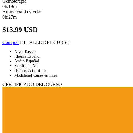
Gemoterapia
0h:19m
Aromaterapia y velas
0h:27m
$13.99
USD
Comprar
DETALLE DEL CURSO
Nivel
Básico
Idioma
Español
Audio
Español
Subtitulos
No
Horario
A tu ritmo
Modalidad
Curso en línea
CERTIFICADO DEL CURSO