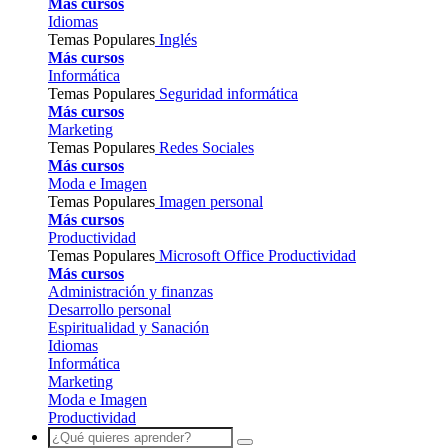
Más cursos
Idiomas
Temas Populares
Inglés
Más cursos
Informática
Temas Populares
Seguridad informática
Más cursos
Marketing
Temas Populares
Redes Sociales
Más cursos
Moda e Imagen
Temas Populares
Imagen personal
Más cursos
Productividad
Temas Populares
Microsoft Office
Productividad
Más cursos
Administración y finanzas
Desarrollo personal
Espiritualidad y Sanación
Idiomas
Informática
Marketing
Moda e Imagen
Productividad