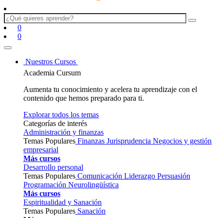
0
0
Nuestros Cursos
Academia Cursum
Aumenta tu conocimiento y acelera tu aprendizaje con el
contenido que hemos preparado para ti.
Explorar todos los temas
Categorías de interés
Administración y finanzas
Temas Populares
Finanzas
Jurisprudencia
Negocios y gestión
empresarial
Más cursos
Desarrollo personal
Temas Populares
Comunicación
Liderazgo
Persuasión
Programación Neurolingüística
Más cursos
Espiritualidad y Sanación
Temas Populares
Sanación