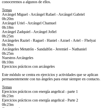
conoceremos a algunos de ellos.
Temas
Arcángel Miguel - Arcángel Rafael - Arcángel Gabriel
0h:20m
Arcángel Uriel - Arcángel Chamuel
0h:18m
Arcángel Zadquiel - Arcángel Jofiel
0h:25m
Arcángeles Raziel - Raguel - Haniel - Azrael - Ariel – Fhelyai
0h:30m
Arcángeles Metatrón - Sandalfón - Jeremiel – Nathaniel
0h:25m
Nuestros Arcángeles
0h:10m
Ejercicios prácticos con arcángeles
Este módulo se centra en ejercicios y actividades que se aplican
permanentemente con tus ángeles para estar siempre en contacto.
Temas
Ejercicios prácticos con energía angelical - parte 1
0h:23m
Ejercicios prácticos con energía angelical - Parte 2
0h:23m