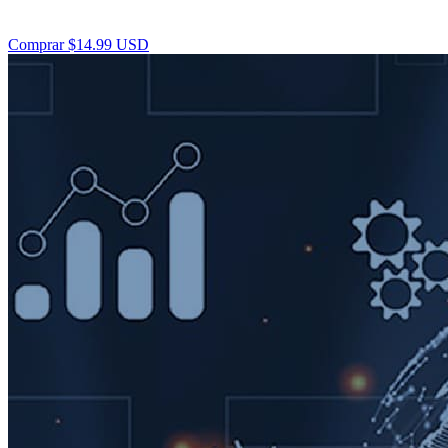
Comprar $14.99 USD