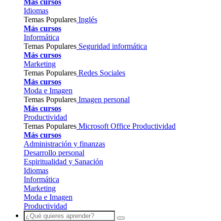
Más cursos
Idiomas
Temas Populares
Inglés
Más cursos
Informática
Temas Populares
Seguridad informática
Más cursos
Marketing
Temas Populares
Redes Sociales
Más cursos
Moda e Imagen
Temas Populares
Imagen personal
Más cursos
Productividad
Temas Populares
Microsoft Office
Productividad
Más cursos
Administración y finanzas
Desarrollo personal
Espiritualidad y Sanación
Idiomas
Informática
Marketing
Moda e Imagen
Productividad