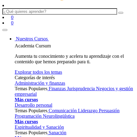
0
0
Nuestros Cursos
Academia Cursum
Aumenta tu conocimiento y acelera tu aprendizaje con el
contenido que hemos preparado para ti.
Explorar todos los temas
Categorías de interés
Administración y finanzas
Temas Populares
Finanzas
Jurisprudencia
Negocios y gestión
empresarial
Más cursos
Desarrollo personal
Temas Populares
Comunicación
Liderazgo
Persuasión
Programación Neurolingüística
Más cursos
Espiritualidad y Sanación
Temas Populares
Sanación