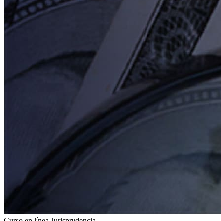
Curso en línea
Jurisprudencia