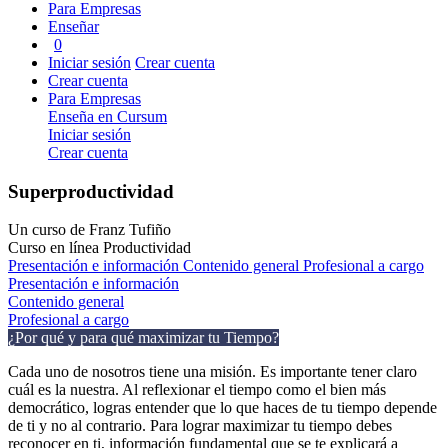
Para Empresas
Enseñar
0
Iniciar sesión
Crear cuenta
Crear cuenta
Para Empresas
Enseña en Cursum
Iniciar sesión
Crear cuenta
Superproductividad
Un curso de Franz Tufiño
Curso en línea
Productividad
Presentación e información
Contenido general
Profesional a cargo
Presentación e información
Contenido general
Profesional a cargo
¿Por qué y para qué maximizar tu Tiempo?
Cada uno de nosotros tiene una misión. Es importante tener claro
cuál es la nuestra. Al reflexionar el tiempo como el bien más
democrático, logras entender que lo que haces de tu tiempo depende
de ti y no al contrario. Para lograr maximizar tu tiempo debes
reconocer en ti, información fundamental que se te explicará a