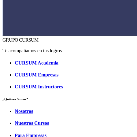
GRUPO CURSUM
Te acompañamos en tus logros.
CURSUM
Academia
CURSUM
Empresas
CURSUM
Instructores
¿Quiénes Somos?
Nosotros
Nuestros Cursos
Para Empresas