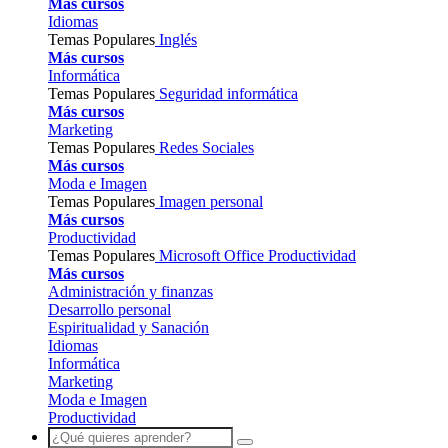
Más cursos
Idiomas
Temas Populares
Inglés
Más cursos
Informática
Temas Populares
Seguridad informática
Más cursos
Marketing
Temas Populares
Redes Sociales
Más cursos
Moda e Imagen
Temas Populares
Imagen personal
Más cursos
Productividad
Temas Populares
Microsoft Office
Productividad
Más cursos
Administración y finanzas
Desarrollo personal
Espiritualidad y Sanación
Idiomas
Informática
Marketing
Moda e Imagen
Productividad