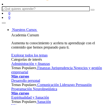
0
0
Nuestros Cursos
Academia Cursum
Aumenta tu conocimiento y acelera tu aprendizaje con el
contenido que hemos preparado para ti.
Explorar todos los temas
Categorías de interés
Administración y finanzas
Temas Populares
Finanzas
Jurisprudencia
Negocios y gestión
empresarial
Más cursos
Desarrollo personal
Temas Populares
Comunicación
Liderazgo
Persuasión
Programación Neurolingüística
Más cursos
Espiritualidad y Sanación
Temas Populares
Sanación