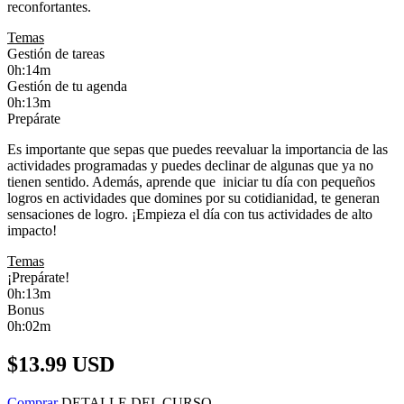
reconfortantes.
Temas
Gestión de tareas
0h:14m
Gestión de tu agenda
0h:13m
Prepárate
Es importante que sepas que puedes reevaluar la importancia de las
actividades programadas y puedes declinar de algunas que ya no
tienen sentido. Además, aprende que iniciar tu día con pequeños
logros en actividades que domines por su cotidianidad, te generan
sensaciones de logro. ¡Empieza el día con tus actividades de alto
impacto!
Temas
¡Prepárate!
0h:13m
Bonus
0h:02m
$13.99
USD
Comprar
DETALLE DEL CURSO