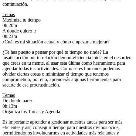
continuación.
Temas
Maximiza tu tiempo
0h:20m
A donde quiero ir
0h:23m
¿Cuál es mi situación actual y cómo empezar a mejorar?
¿Te has puesto a pensar por qué tu tiempo no rinde? La
insatisfacción por tu relación tiempo-eficiencia inicia en el desorden
que creas en tu mente, al usar esta última como herramienta para
agendar todas tus actividades. Como seres humanos podemos
olvidar ciertas cosas o minimizar el tiempo que tenemos
comprometido; por ello, aprenderás algunas herramientas para
sacarte de esa procrastinación.
Temas
De dónde parto
0h:13m
Organiza tus Tareas y Agenda
Es importante aprender a gestionar nuestras tareas para ser más
eficientes y así, conseguir tiempo para nuestros divinos ocios,
permitiéndonos involucrarnos en actividades más relajantes y